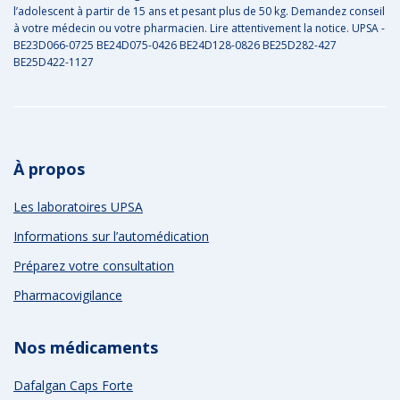
l’adolescent à partir de 15 ans et pesant plus de 50 kg. Demandez conseil
à votre médecin ou votre pharmacien. Lire attentivement la notice. UPSA -
BE23D066-0725 BE24D075-0426 BE24D128-0826 BE25D282-427
BE25D422-1127
À propos
Les laboratoires UPSA
Informations sur l’automédication
Préparez votre consultation
Pharmacovigilance
Nos médicaments
Dafalgan Caps Forte