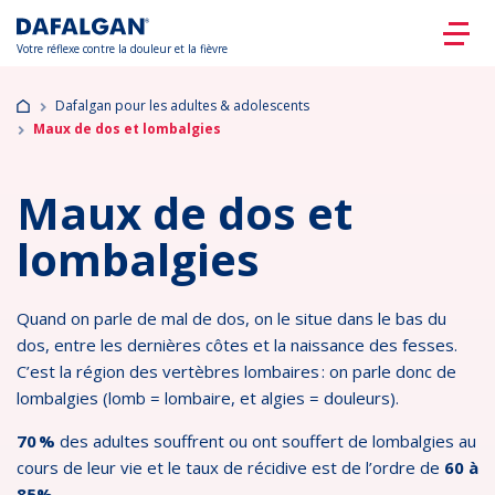
Votre réflexe contre la douleur et la fièvre
Dafalgan pour les adultes & adolescents
Maux de dos et lombalgies
Maux de dos et
lombalgies
Quand on parle de mal de dos, on le situe dans le bas du
dos, entre les dernières côtes et la naissance des fesses.
C’est la région des vertèbres lombaires : on parle donc de
lombalgies (lomb = lombaire, et algies = douleurs).
70 %
des adultes souffrent ou ont souffert de lombalgies au
cours de leur vie et le taux de récidive est de l’ordre de
60 à
85%
.