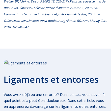
Walker BF, J Spinal Dosord 2000, 13: 205-217 Mieux vivre avec le mal de
dos, 2008 Platzer W, Atlas de poche d’anatomie, tome 1, 2007, Ed.
Flammarion Harmonet C, Prévenir et guérir le mal de dos, 2007, Ed.
Odile Jacob www.institut-upsa-douleur.org Altman RD, Am J Manag Care
2010, 16: S41-S47
Ligaments et entorses
Vous avez déjà eu une entorse ? Dans ce cas, vous savez à
quel point cela peut être douloureux. Dans cet article, vous
en apprendrez davantage sur les ligaments et les entorses.