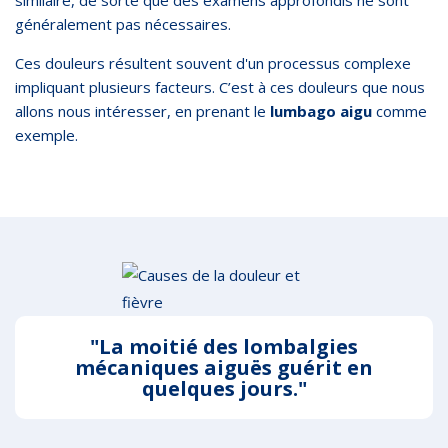
similaire, de sorte que des examens approfondis ne sont
généralement pas nécessaires.
Ces douleurs résultent souvent d'un processus complexe
impliquant plusieurs facteurs. C’est à ces douleurs que nous
allons nous intéresser, en prenant le
lumbago
aigu
comme
exemple.
"La moitié des lombalgies
mécaniques aiguës guérit en
quelques jours."